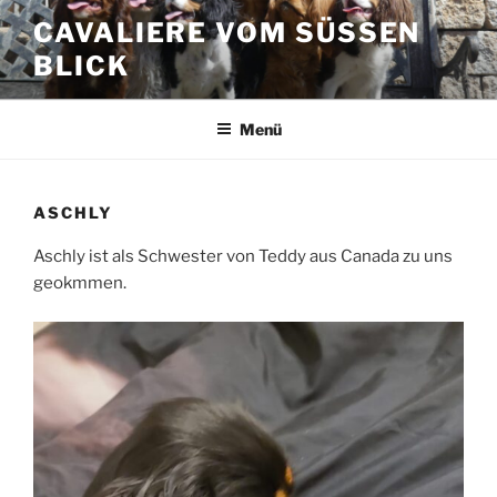
Zum
CAVALIERE VOM SÜSSEN B
Inhalt
LICK
springen
Menü
ASCHLY
Aschly ist als Schwester von Teddy aus Canada zu uns
geokmmen.